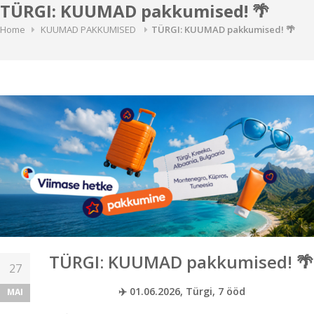
TÜRGI: KUUMAD pakkumised! 🌴
Home
KUUMAD PAKKUMISED
TÜRGI: KUUMAD pakkumised! 🌴
TÜRGI: KUUMAD pakkumised! 🌴
27
✈️ 01.06.2026, Türgi, 7 ööd
MAI