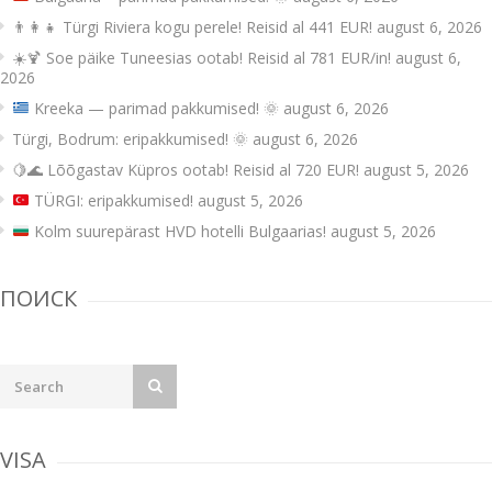
👨‍👩‍👧 Türgi Riviera kogu perele! Reisid al 441 EUR!
august 6, 2026
☀️🍹 Soe päike Tuneesias ootab! Reisid al 781 EUR/in!
august 6,
2026
Kreeka — parimad pakkumised!
🌞
august 6, 2026
Türgi, Bodrum: eripakkumised! 🌞
august 6, 2026
🍋🌊 Lõõgastav Küpros ootab! Reisid al 720 EUR!
august 5, 2026
TÜRGI: eripakkumised!
august 5, 2026
Kolm suurepärast HVD hotelli Bulgaarias!
august 5, 2026
ПОИСК
VISA