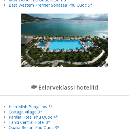
Best Western Premier Sonasea Phu Quoc 5*
💸 Eelarveklassi hotellid
Hien Minh Bungalow 3*
Cottage Village 3*
Paralia Hotel Phu Quoc 4*
Tahiti Central Hotel 3*
Qualia Resort Phu Quoc 3*