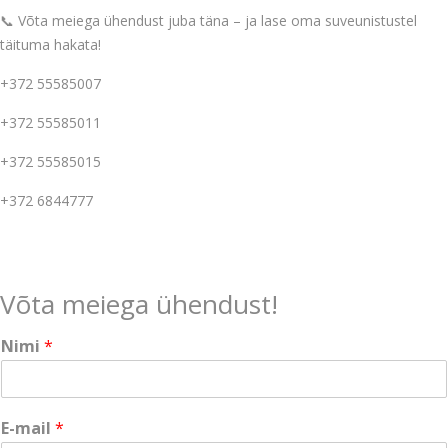
📞 Võta meiega ühendust juba täna – ja lase oma suveunistustel
täituma hakata!
+372 55585007
+372 55585011
+372 55585015
+372 6844777
Võta meiega ühendust!
Nimi
*
E-mail
*