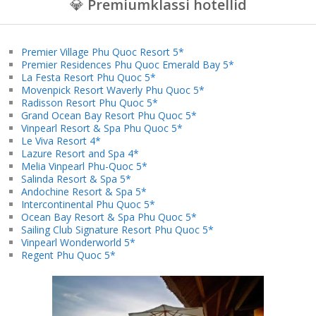
💎
Premiumklassi hotellid
Premier Village Phu Quoc Resort 5*
Premier Residences Phu Quoc Emerald Bay 5*
La Festa Resort Phu Quoc 5*
Movenpick Resort Waverly Phu Quoc 5*
Radisson Resort Phu Quoc 5*
Grand Ocean Bay Resort Phu Quoc 5*
Vinpearl Resort & Spa Phu Quoc 5*
Le Viva Resort 4*
Lazure Resort and Spa 4*
Melia Vinpearl Phu-Quoc 5*
Salinda Resort & Spa 5*
Andochine Resort & Spa 5*
Intercontinental Phu Quoc 5*
Ocean Bay Resort & Spa Phu Quoc 5*
Sailing Club Signature Resort Phu Quoc 5*
Vinpearl Wonderworld 5*
Regent Phu Quoc 5*