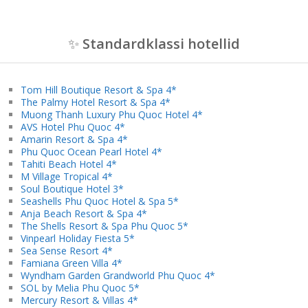
✨
Standardklassi hotellid
Tom Hill Boutique Resort & Spa 4*
The Palmy Hotel Resort & Spa 4*
Muong Thanh Luxury Phu Quoc Hotel 4*
AVS Hotel Phu Quoc 4*
Amarin Resort & Spa 4*
Phu Quoc Ocean Pearl Hotel 4*
Tahiti Beach Hotel 4*
M Village Tropical 4*
Soul Boutique Hotel 3*
Seashells Phu Quoc Hotel & Spa 5*
Anja Beach Resort & Spa 4*
The Shells Resort & Spa Phu Quoc 5*
Vinpearl Holiday Fiesta 5*
Sea Sense Resort 4*
Famiana Green Villa 4*
Wyndham Garden Grandworld Phu Quoc 4*
SOL by Melia Phu Quoc 5*
Mercury Resort & Villas 4*