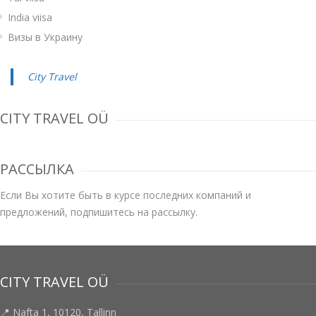
India viisa
Визы в Украину
City Travel
CITY TRAVEL OÜ
РАССЫЛКА
Если Вы хотите быть в курсе последних компаний и
предложений, подпишитесь на рассылку.
CITY TRAVEL OÜ
📍 Nafta 1, 10120, Tallinn