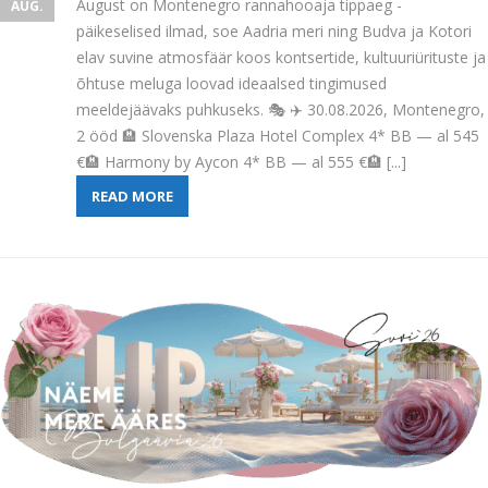
August on Montenegro rannahooaja tippaeg -
AUG.
päikeselised ilmad, soe Aadria meri ning Budva ja Kotori
elav suvine atmosfäär koos kontsertide, kultuuriürituste ja
õhtuse meluga loovad ideaalsed tingimused
meeldejäävaks puhkuseks. 🎭 ✈️ 30.08.2026, Montenegro,
2 ööd 🏨 Slovenska Plaza Hotel Complex 4* BB — al 545
€🏨 Harmony by Aycon 4* BB — al 555 €🏨 [...]
READ MORE