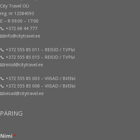
City Travel OÜ
reg. nr 12584093
E – R 09:00 – 17:00
📞 +372 68 44 777
📧info@citytravel.ee
📞 +372 555 85 011 – REISID / ТУРЫ
📞 +372 555 85 015 – REISID / ТУРЫ
📧reisid@citytravel.ee
📞 +372 555 85 003 – VIISAD / ВИЗЫ
📞 +372 555 85 008 – VIISAD / ВИЗЫ
📧viisad@citytravel.ee
PÄRING
Nimi
*