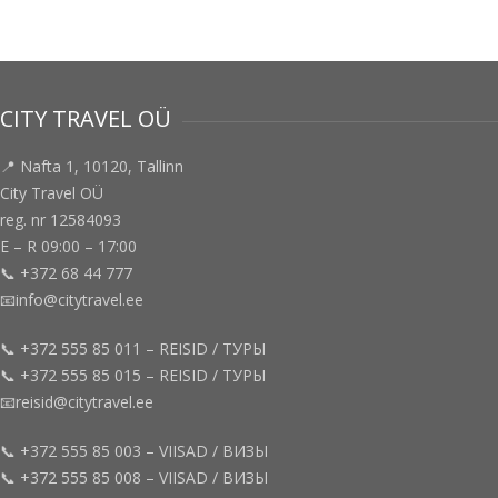
CITY TRAVEL OÜ
📍 Nafta 1, 10120, Tallinn
City Travel OÜ
reg. nr 12584093
E – R 09:00 – 17:00
📞 +372 68 44 777
📧info@citytravel.ee
📞 +372 555 85 011 – REISID / ТУРЫ
📞 +372 555 85 015 – REISID / ТУРЫ
📧reisid@citytravel.ee
📞 +372 555 85 003 – VIISAD / ВИЗЫ
📞 +372 555 85 008 – VIISAD / ВИЗЫ