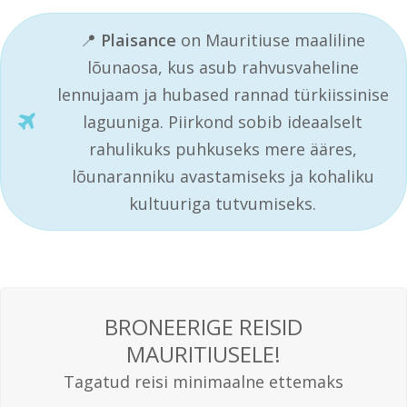
📍
Plaisance
on Mauritiuse maaliline
lõunaosa, kus asub rahvusvaheline
lennujaam ja hubased rannad türkiissinise
laguuniga. Piirkond sobib ideaalselt
rahulikuks puhkuseks mere ääres,
lõunaranniku avastamiseks ja kohaliku
kultuuriga tutvumiseks.
BRONEERIGE REISID
MAURITIUSELE!
Tagatud reisi minimaalne ettemaks