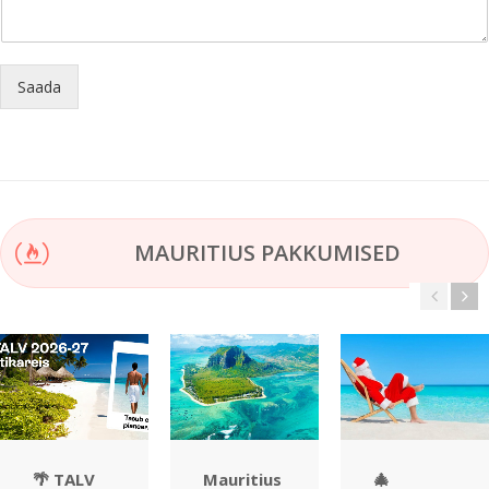
Saada
MAURITIUS PAKKUMISED
🌴 TALV
Mauritius
🎄