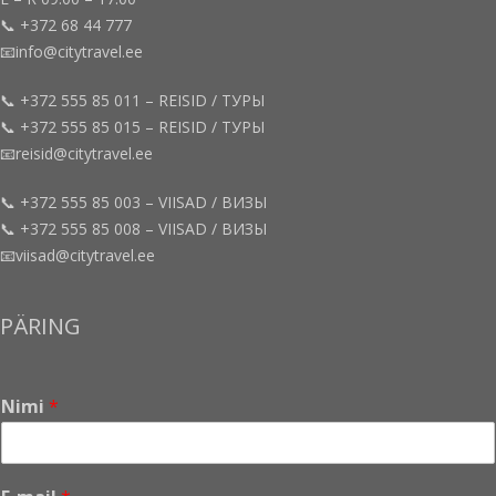
📞 +372 68 44 777
📧info@citytravel.ee
📞 +372 555 85 011 – REISID / ТУРЫ
📞 +372 555 85 015 – REISID / ТУРЫ
📧reisid@citytravel.ee
📞 +372 555 85 003 – VIISAD / ВИЗЫ
📞 +372 555 85 008 – VIISAD / ВИЗЫ
📧viisad@citytravel.ee
PÄRING
Nimi
*