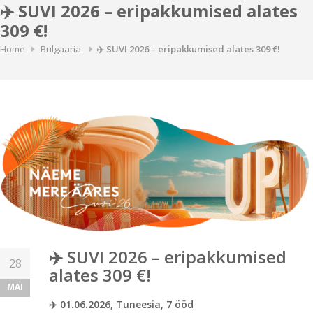
✈️ SUVI 2026 – eripakkumised alates
309 €!
Home
Bulgaaria
✈️ SUVI 2026 – eripakkumised alates 309 €!
✈️ SUVI 2026 – eripakkumised
28
alates 309 €!
MAI
✈️ 01.06.2026, Tuneesia, 7 ööd