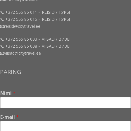
📞 +372 555 85 011 – REISID / ТУРЫ
📞 +372 555 85 015 – REISID / ТУРЫ
📧reisid@citytravel.ee
📞 +372 555 85 003 – VIISAD / ВИЗЫ
📞 +372 555 85 008 – VIISAD / ВИЗЫ
📧viisad@citytravel.ee
PÄRING
Nimi
*
E-mail
*