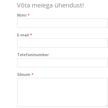
Võta meiega ühendust!
Nimi
*
E-mail
*
*
Telefoninumber
*
*
Sõnum
*