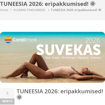
TUNEESIA 2026: eripakkumised! 🌞
Home
KUUMAD PAKKUMISED
TUNEESIA 2026: eripakkumised! 🌞
TUNEESIA 2026: eripakkumised!
5
🌞
MÄRTS