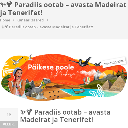
✨🍹 Paradiis ootab – avasta Madeirat
ja Tenerifet!
Home
Kanaari saared
✨🍹 Paradiis ootab – avasta Madeirat ja Tenerifet!
✨🍹 Paradiis ootab – avasta
18
Madeirat ja Tenerifet!
VEEBR.