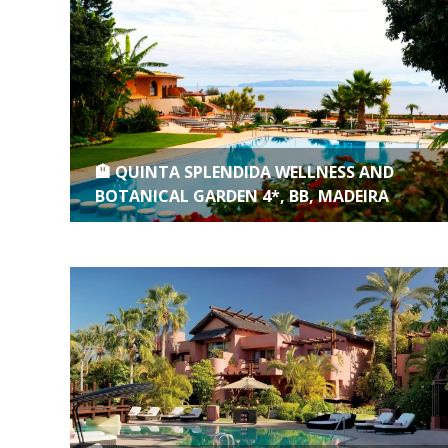
🏨 QUINTA SPLENDIDA WELLNESS AND
BOTANICAL GARDEN 4*, BB, MADEIRA