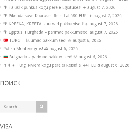
🌴 Täiuslik puhkus kogu perele Egiptuses! ✈️
august 7, 2026
🌴 Pikenda suve Küprosel! Reisid al 680 EUR! ✈️
august 7, 2026
🌴 KREEKA, KREETA: kuumad pakkumised! ✈️
august 7, 2026
🌴 Egiptus, Hurghada – parimad pakkumised!
august 7, 2026
TÜRGI – kuumad pakkumised!
🌞
august 6, 2026
Puhka Montenegros! 🌄
august 6, 2026
Bulgaaria – parimad pakkumised!
🌞
august 6, 2026
👨‍👩‍👧 Türgi Riviera kogu perele! Reisid al 441 EUR!
august 6, 2026
ПОИСК
VISA