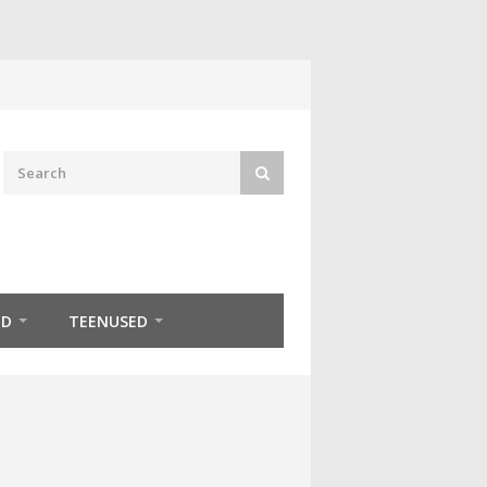
ED
TEENUSED