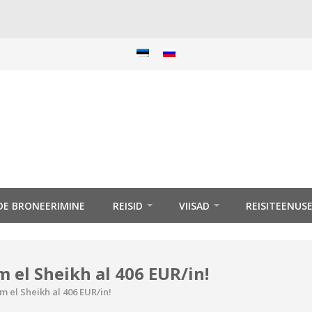
IDE BRONEERIMINE
REISID
VIISAD
REISITEENUS
m el Sheikh al 406 EUR/in!
m el Sheikh al 406 EUR/in!