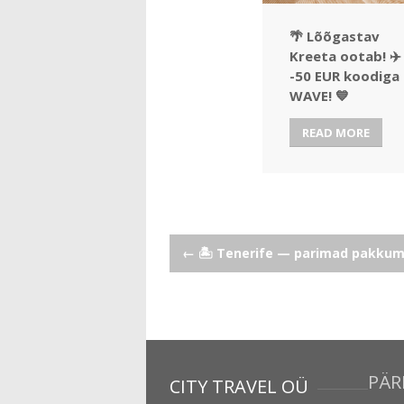
🌴 Lõõgastav
Kreeta ootab! ✈️
-50 EUR koodiga
WAVE! 💙
READ MORE
Post
←
🏝️ Tenerife — parimad pakkumi
navigation
PÄR
CITY TRAVEL OÜ