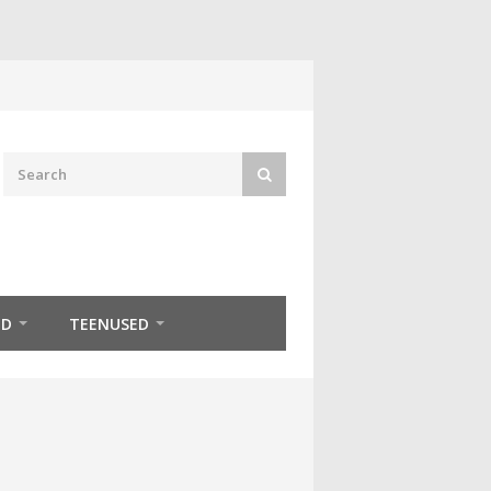
ED
TEENUSED