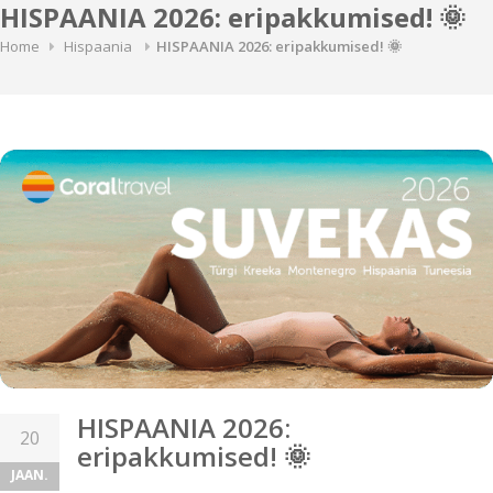
HISPAANIA 2026: eripakkumised! 🌞
Home
Hispaania
HISPAANIA 2026: eripakkumised! 🌞
HISPAANIA 2026:
20
eripakkumised! 🌞
JAAN.