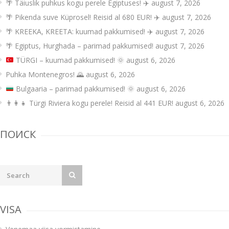
🌴 Täiuslik puhkus kogu perele Egiptuses! ✈️
august 7, 2026
🌴 Pikenda suve Küprosel! Reisid al 680 EUR! ✈️
august 7, 2026
🌴 KREEKA, KREETA: kuumad pakkumised! ✈️
august 7, 2026
🌴 Egiptus, Hurghada – parimad pakkumised!
august 7, 2026
TÜRGI – kuumad pakkumised!
🌞
august 6, 2026
Puhka Montenegros! 🌄
august 6, 2026
Bulgaaria – parimad pakkumised!
🌞
august 6, 2026
👨‍👩‍👧 Türgi Riviera kogu perele! Reisid al 441 EUR!
august 6, 2026
ПОИСК
VISA