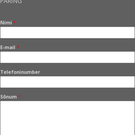
PÄRING
Nimi
*
E-mail
*
Telefoninumber
*
Sõnum
*