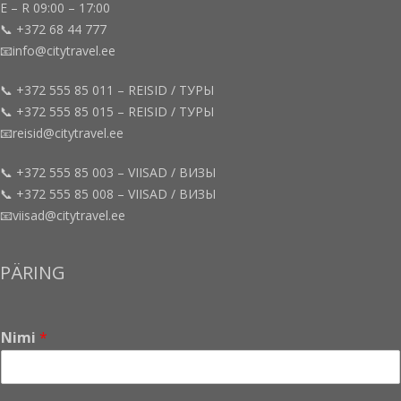
E – R 09:00 – 17:00
📞 +372 68 44 777
📧info@citytravel.ee
📞 +372 555 85 011 – REISID / ТУРЫ
📞 +372 555 85 015 – REISID / ТУРЫ
📧reisid@citytravel.ee
📞 +372 555 85 003 – VIISAD / ВИЗЫ
📞 +372 555 85 008 – VIISAD / ВИЗЫ
📧viisad@citytravel.ee
PÄRING
Nimi
*