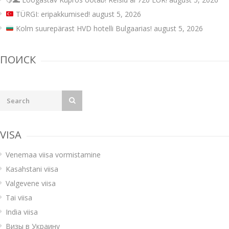
TÜRGI: eripakkumised!
august 5, 2026
Kolm suurepärast HVD hotelli Bulgaarias!
august 5, 2026
ПОИСК
VISA
Venemaa viisa vormistamine
Kasahstani viisa
Valgevene viisa
Tai viisa
India viisa
Визы в Украину