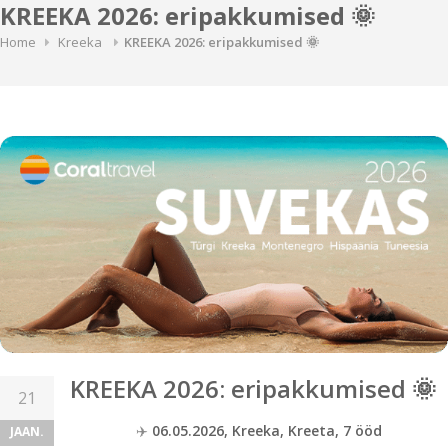
KREEKA 2026: eripakkumised 🌞
Home
Kreeka
KREEKA 2026: eripakkumised 🌞
KREEKA 2026: eripakkumised 🌞
21
✈️
06.05.2026, Kreeka, Kreeta, 7 ööd
JAAN.