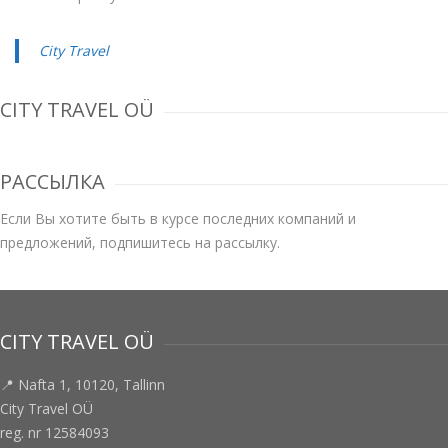
City Travel
CITY TRAVEL OÜ
РАССЫЛКА
Если Вы хотите быть в курсе последних компаний и
предложений, подпишитесь на рассылку.
CITY TRAVEL OÜ
📍 Nafta 1, 10120, Tallinn
City Travel OÜ
reg. nr 12584093