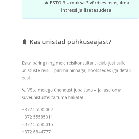
🔥 ESTO 3 – maksa 3 võrdses osas, ilma
intressi ja lisatasudeta!
🧳 Kas unistad puhkuseajast?
Esita päring ning meie reisikonsultant leiab just sulle
unistuste reisi – parima hinnaga, hoolitsedes iga detaili
eest.
📞 Võta meiega ühendust juba täna – ja lase oma
suveunistustel täituma hakata!
+372 55585007
+372 55585011
+372 55585015
+372 6844777