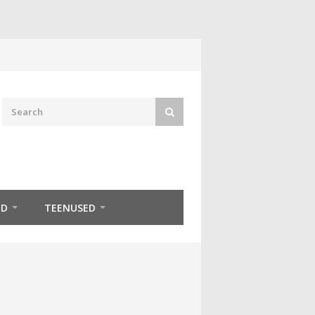
ED
TEENUSED