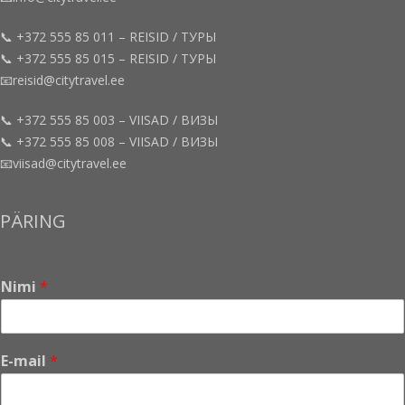
📞 +372 555 85 011 – REISID / ТУРЫ
📞 +372 555 85 015 – REISID / ТУРЫ
📧reisid@citytravel.ee
📞 +372 555 85 003 – VIISAD / ВИЗЫ
📞 +372 555 85 008 – VIISAD / ВИЗЫ
📧viisad@citytravel.ee
PÄRING
Nimi
*
E-mail
*