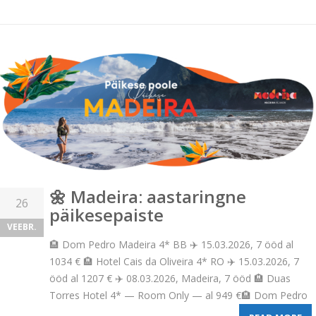
🌼 Madeira: aastaringne
26
päikesepaiste
VEEBR.
🏨 Dom Pedro Madeira 4* BB ✈️ 15.03.2026, 7 ööd al
1034 € 🏨 Hotel Cais da Oliveira 4* RO ✈️ 15.03.2026, 7
ööd al 1207 € ✈️ 08.03.2026, Madeira, 7 ööd 🏨 Duas
Torres Hotel 4* — Room Only — al 949 €🏨 Dom Pedro