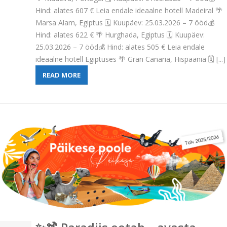
Hind: alates 607 € Leia endale ideaalne hotell Madeiral 🌴
Marsa Alam, Egiptus 🗓 Kuupäev: 25.03.2026 – 7 ööd💰
Hind: alates 622 € 🌴 Hurghada, Egiptus 🗓 Kuupäev:
25.03.2026 – 7 ööd💰 Hind: alates 505 € Leia endale
ideaalne hotell Egiptuses 🌴 Gran Canaria, Hispaania 🗓 [...]
READ MORE