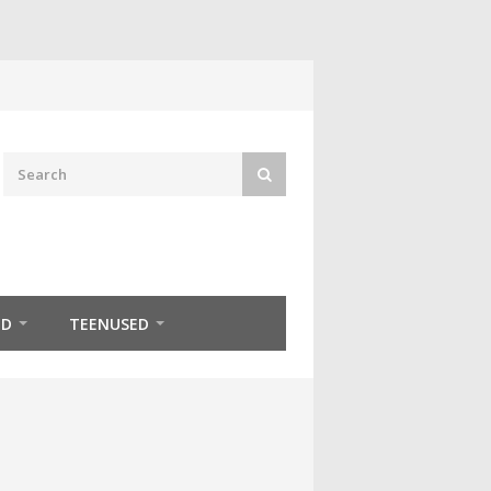
ED
TEENUSED