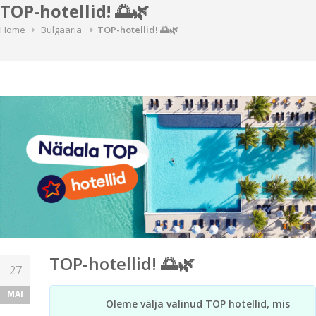
TOP-hotellid! 🌅🌿
Home
Bulgaaria
TOP-hotellid! 🌅🌿
TOP-hotellid! 🌅🌿
27
MAI
Oleme välja valinud TOP hotellid, mis