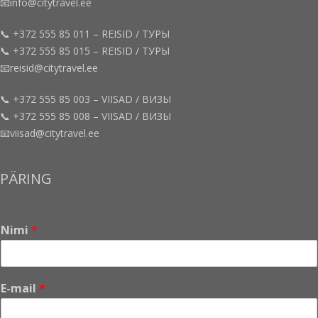
📧info@citytravel.ee
📞 +372 555 85 011 – REISID / ТУРЫ
📞 +372 555 85 015 – REISID / ТУРЫ
📧reisid@citytravel.ee
📞 +372 555 85 003 – VIISAD / ВИЗЫ
📞 +372 555 85 008 – VIISAD / ВИЗЫ
📧viisad@citytravel.ee
PÄRING
Nimi
*
E-mail
*