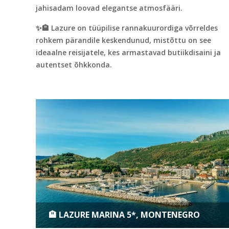
jahisadam loovad elegantse atmosfääri.
✨🏨 Lazure on tüüpilise rannakuurordiga võrreldes
rohkem pärandile keskendunud, mistõttu on see
ideaalne reisijatele, kes armastavad butiikdisaini ja
autentset õhkkonda.
🏨 LAZURE MARINA 5*, MONTENEGRO