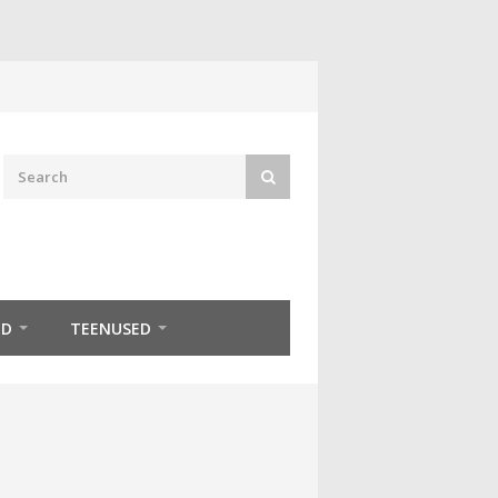
ED
TEENUSED