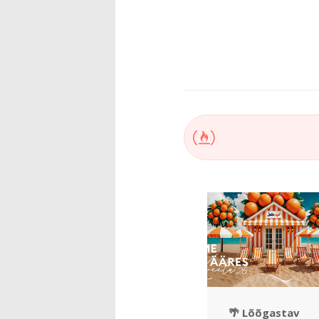
🌴 Lõõgastav