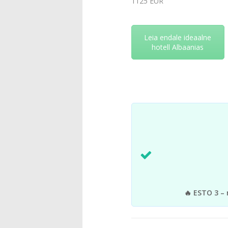
1125 EUR
Leia endale ideaalne
hotell Albaanias
🔥 ESTO 3 – 