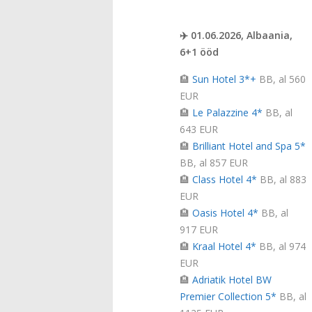
✈️ 01.06.2026, Albaania,
6+1 ööd
🏨
Sun Hotel 3*+
BB, al 560
EUR
🏨
Le Palazzine 4*
BB, al
643 EUR
🏨
Brilliant Hotel and Spa 5*
BB, al 857 EUR
🏨
Class Hotel 4*
BB, al 883
EUR
🏨
Oasis Hotel 4*
BB, al
917 EUR
🏨
Kraal Hotel 4*
BB, al 974
EUR
🏨
Adriatik Hotel BW
Premier Collection 5*
BB, al