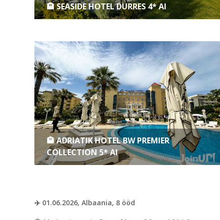
🏨 SEASIDE HOTEL DURRES 4* AI
🏨 ADRIATIK HOTEL BW PREMIER
COLLECTION 5* AI
✈️ 01.06.2026, Albaania, 8 ööd