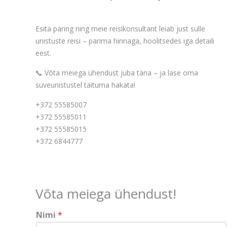
Esita päring ning meie reisikonsultant leiab just sulle
unistuste reisi – parima hinnaga, hoolitsedes iga detaili
eest.
📞 Võta meiega ühendust juba täna – ja lase oma
suveunistustel täituma hakata!
+372 55585007
+372 55585011
+372 55585015
+372 6844777
Võta meiega ühendust!
Nimi
*