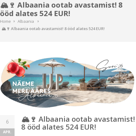
🏔️🍷 Albaania ootab avastamist! 8
ööd alates 524 EUR!
Home
Albaania
🏔️🍷 Albaania ootab avastamist! 8 ööd alates 524 EUR!
🏔️🍷 Albaania ootab avastamist!
6
8 ööd alates 524 EUR!
APR.