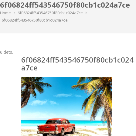
6f06824ff543546750f80cb1c024a7ce
Home
6f06824ff543546750f80cb1c024a7ce
6f06824ff543546750f80cb1c024a7ce
6
dets.
6f06824ff543546750f80cb1c024
a7ce