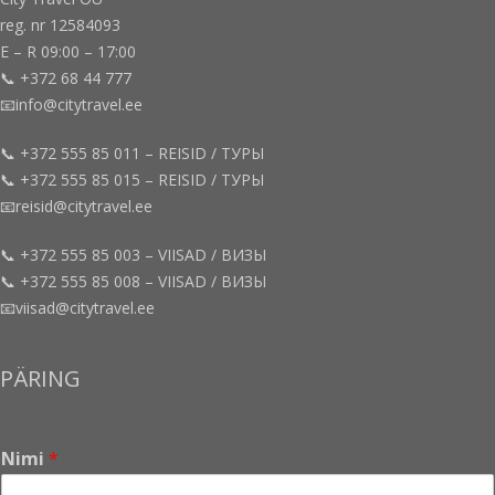
reg. nr 12584093
E – R 09:00 – 17:00
📞 +372 68 44 777
📧info@citytravel.ee
📞 +372 555 85 011 – REISID / ТУРЫ
📞 +372 555 85 015 – REISID / ТУРЫ
📧reisid@citytravel.ee
📞 +372 555 85 003 – VIISAD / ВИЗЫ
📞 +372 555 85 008 – VIISAD / ВИЗЫ
📧viisad@citytravel.ee
PÄRING
Nimi
*