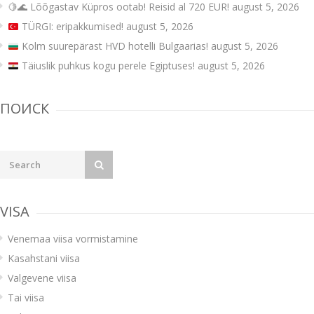
🍋🌊 Lõõgastav Küpros ootab! Reisid al 720 EUR!
august 5, 2026
TÜRGI: eripakkumised!
august 5, 2026
Kolm suurepärast HVD hotelli Bulgaarias!
august 5, 2026
Täiuslik puhkus kogu perele Egiptuses!
august 5, 2026
ПОИСК
VISA
Venemaa viisa vormistamine
Kasahstani viisa
Valgevene viisa
Tai viisa