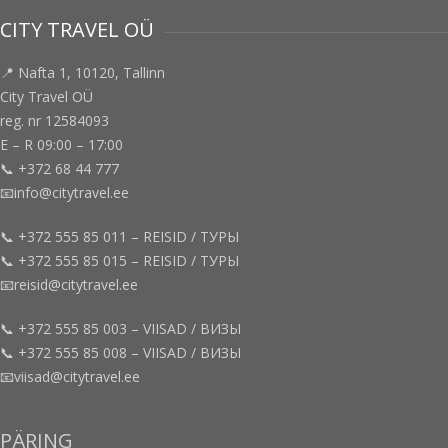
CITY TRAVEL OÜ
📍 Nafta 1, 10120, Tallinn
City Travel OÜ
reg. nr 12584093
E – R 09:00 – 17:00
📞 +372 68 44 777
📧info@citytravel.ee
📞 +372 555 85 011 – REISID / ТУРЫ
📞 +372 555 85 015 – REISID / ТУРЫ
📧reisid@citytravel.ee
📞 +372 555 85 003 – VIISAD / ВИЗЫ
📞 +372 555 85 008 – VIISAD / ВИЗЫ
📧viisad@citytravel.ee
PÄRING