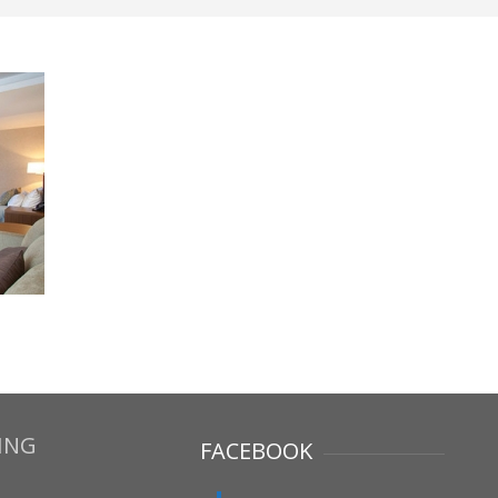
ING
FACEBOOK