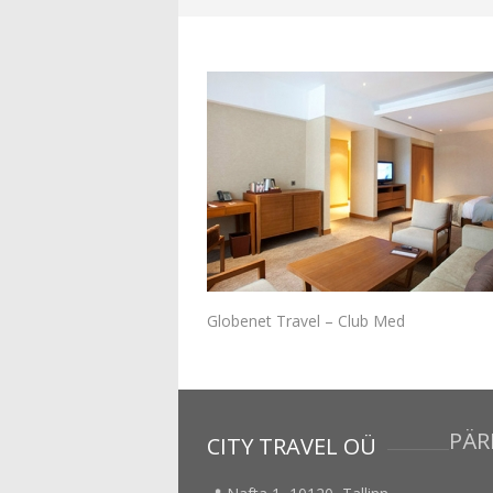
Globenet Travel – Club Med
PÄR
CITY TRAVEL OÜ