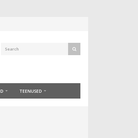
ED
TEENUSED