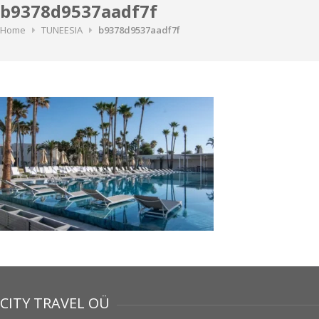
b9378d9537aadf7f
Home
TUNEESIA
b9378d9537aadf7f
CITY TRAVEL OÜ