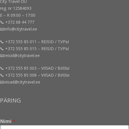
City Travel OÜ
reg. nr 12584093
E – R 09:00 – 17:00
📞 +372 68 44 777
📧info@citytravel.ee
📞 +372 555 85 011 – REISID / ТУРЫ
📞 +372 555 85 015 – REISID / ТУРЫ
📧reisid@citytravel.ee
📞 +372 555 85 003 – VIISAD / ВИЗЫ
📞 +372 555 85 008 – VIISAD / ВИЗЫ
📧viisad@citytravel.ee
PÄRING
Nimi
*