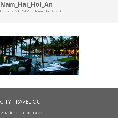
Nam_Hai_Hoi_An
Home
VIETNAM
Nam_Hai_Hoi_An
CITY TRAVEL OÜ
📍 Nafta 1, 10120, Tallinn