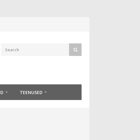
ED
TEENUSED