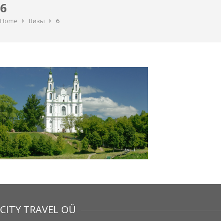
6
Home
Визы
6
CITY TRAVEL OÜ