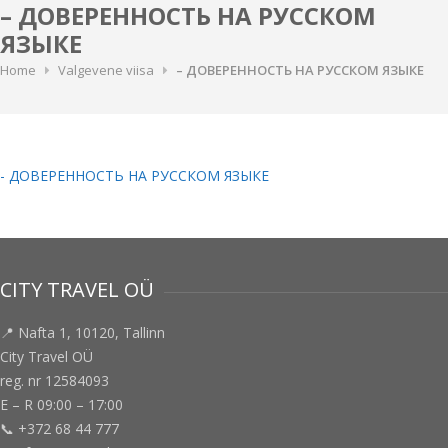
– ДОВЕРЕННОСТЬ НА РУССКОМ
ЯЗЫКЕ
Home
Valgevene viisa
– ДОВЕРЕННОСТЬ НА РУССКОМ ЯЗЫКЕ
- ДОВЕРЕННОСТЬ НА РУССКОМ ЯЗЫКЕ
CITY TRAVEL OÜ
📍 Nafta 1, 10120, Tallinn
City Travel OÜ
reg. nr 12584093
E – R 09:00 – 17:00
📞 +372 68 44 777