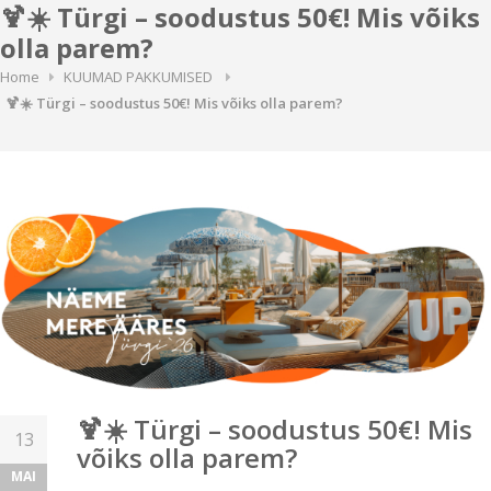
🍹☀️ Türgi – soodustus 50€! Mis võiks
olla parem?
Home
KUUMAD PAKKUMISED
🍹☀️ Türgi – soodustus 50€! Mis võiks olla parem?
🍹☀️ Türgi – soodustus 50€! Mis
13
võiks olla parem?
MAI