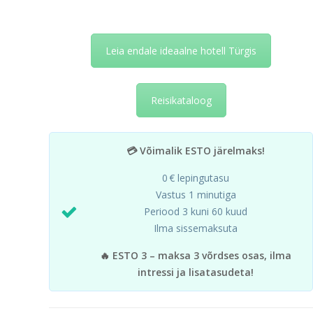
Leia endale ideaalne hotell Türgis
Reisikataloog
💳 Võimalik ESTO järelmaks!
0 € lepingutasu
Vastus 1 minutiga
Periood 3 kuni 60 kuud
Ilma sissemaksuta
🔥 ESTO 3 – maksa 3 võrdses osas, ilma
intressi ja lisatasudeta!