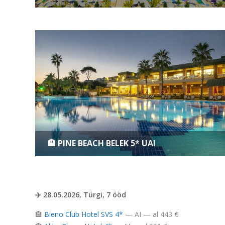
🏨 PINE BEACH BELEK 5* UAI
✈️ 28.05.2026, Türgi, 7 ööd
🏨
Bieno Club Hotel SVS 4*
— AI — al 443 €