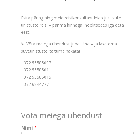
Esita päring ning meie reisikonsultant leiab just sulle
unistuste reisi – parima hinnaga, hoolitsedes iga detaili
eest.
📞 Võta meiega ühendust juba täna – ja lase oma
suveunistustel täituma hakata!
+372 55585007
+372 55585011
+372 55585015
+372 6844777
Võta meiega ühendust!
Nimi
*