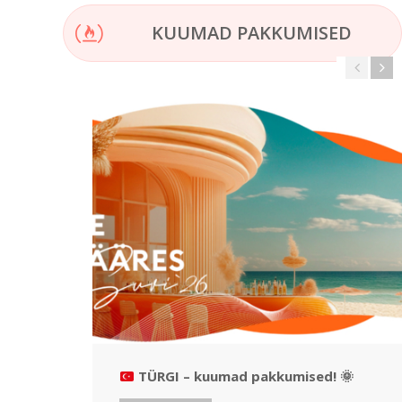
KUUMAD PAKKUMISED
TÜRGI – kuumad pakkumised!
🌞