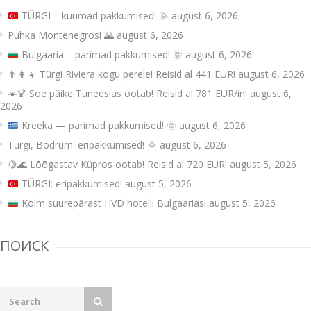
TÜRGI – kuumad pakkumised!
🌞
august 6, 2026
Puhka Montenegros! 🌄
august 6, 2026
Bulgaaria – parimad pakkumised!
🌞
august 6, 2026
👨‍👩‍👧 Türgi Riviera kogu perele! Reisid al 441 EUR!
august 6, 2026
☀️🍹 Soe päike Tuneesias ootab! Reisid al 781 EUR/in!
august 6,
2026
Kreeka — parimad pakkumised!
🌞
august 6, 2026
Türgi, Bodrum: eripakkumised! 🌞
august 6, 2026
🍋🌊 Lõõgastav Küpros ootab! Reisid al 720 EUR!
august 5, 2026
TÜRGI: eripakkumised!
august 5, 2026
Kolm suurepärast HVD hotelli Bulgaarias!
august 5, 2026
ПОИСК