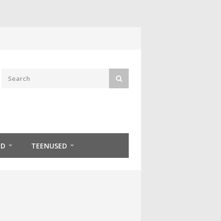
ED
TEENUSED