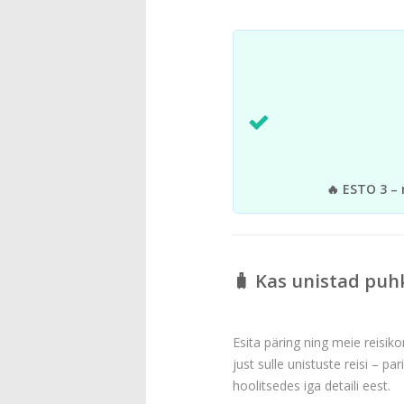
🔥 ESTO 3 – 
🧳 Kas unistad puh
Esita päring ning meie reisiko
just sulle unistuste reisi – pa
hoolitsedes iga detaili eest.