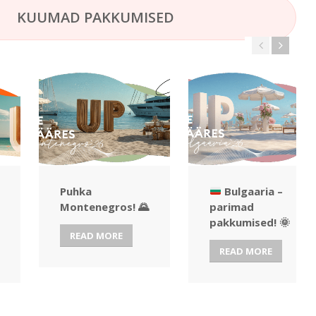
KUUMAD PAKKUMISED
Puhka
Bulgaaria –
Montenegros! 🌄
parimad
pakkumised!
🌞
READ MORE
READ MORE