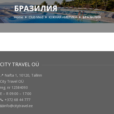
БРАЗИЛИЯ
Home
Club Med
ЮЖНАЯ АМЕРИКА
БРАЗИЛИЯ
CITY TRAVEL OÜ
📍 Nafta 1, 10120, Tallinn
City Travel OÜ
reg. nr 12584093
E – R 09:00 – 17:00
📞 +372 68 44 777
📧info@citytravel.ee