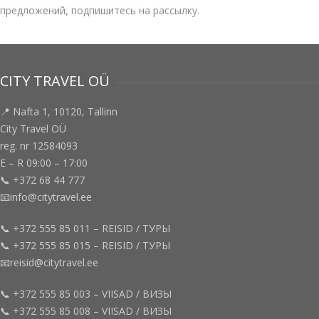
предложений, подпишитесь на рассылку.
CITY TRAVEL OÜ
📍 Nafta 1, 10120, Tallinn
City Travel OÜ
reg. nr 12584093
E – R 09:00 – 17:00
📞 +372 68 44 777
📧info@citytravel.ee
📞 +372 555 85 011 – REISID / ТУРЫ
📞 +372 555 85 015 – REISID / ТУРЫ
📧reisid@citytravel.ee
📞 +372 555 85 003 – VIISAD / ВИЗЫ
📞 +372 555 85 008 – VIISAD / ВИЗЫ