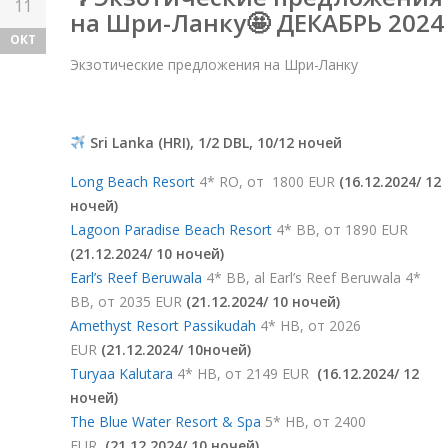
11
на Шри-Ланку🤩 ДЕКАБРЬ 2024
ОКТ
Экзотические предложения на Шри-Ланку
Sri Lanka (HRI), 1/2 DBL, 10/12 ночей
Long Beach Resort
4* RO, от 1800 EUR
(16.12.2024/
12
ночей)
Lagoon Paradise Beach Resort
4* BB, от 1890 EUR
(21.12.2024/
10 ночей)
Earl’s Reef Beruwala
4* BB, al Earl’s Reef Beruwala 4*
BB, от 2035 EUR
(21.12.2024/
10 ночей)
Amethyst Resort Passikudah
4* HB, от 2026
EUR
(21.12.2024/
10ночей)
Turyaa Kalutara
4* HB, от 2149 EUR
(16.12.2024/
12
ночей)
The Blue Water Resort & Spa
5* HB, от 2400
EUR
(21.12.2024/
10 ночей)