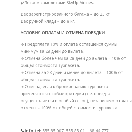
✔️Летаем самолетами SkyUp Airlines:
Вес зарегистрированного багажа – до 23 кг.
Вес ручной клади – до 8 кг.
УСЛОВИЯ ОПЛАТЫ И ОТМЕНА ПОЕЗДКИ
🔸Предоплата 10% и оплата оставшейся суммы
минимум за 28 дней до вылета.
🔸Отмена более чем за 28 дней до вылета – 10% от
общей стоимости турпакета.
🔸Отмена за 28 дней и менее до вылета – 100% от
общей стоимости турпакета.
🔸Отмена, если к бронированию турпакета
применяются особые критерии (т.е. поездка
осуществляется в особый сезон), независимо от даты
отмены – 100% от общей стоимости турпакета.
📞Info tel:
555 85 007, 555 85 011, 68 44 777