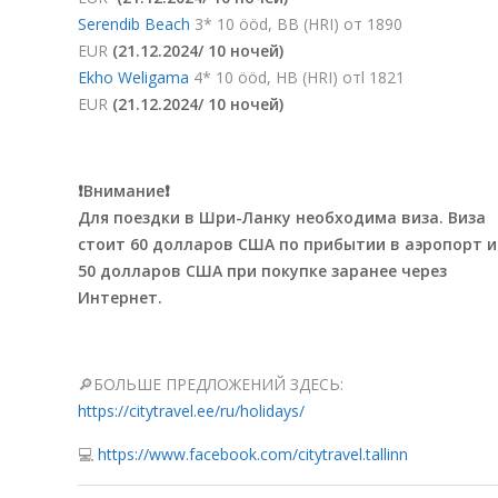
Serendib Beach
3* 10 ööd, BB (HRI) от 1890
EUR
(21.12.2024/
10 ночей)
Ekho Weligama
4* 10 ööd, HB (HRI) отl 1821
EUR
(21.12.2024/
10 ночей)
❗️Внимание❗️
Для поездки в Шри-Ланку необходима виза. Виза
стоит 60 долларов США по прибытии в аэропорт и
50 долларов США при покупке заранее через
Интернет.
🔎БОЛЬШЕ ПРЕДЛОЖЕНИЙ ЗДЕСЬ:
https://citytravel.ee/ru/holidays/
💻
https://www.facebook.com/citytravel.tallinn