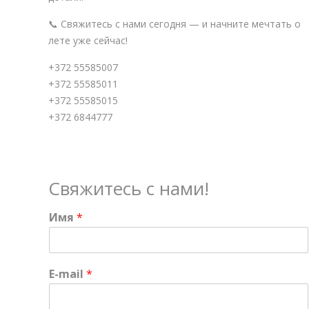
📞 Свяжитесь с нами сегодня — и начните мечтать о
лете уже сейчас!
+372 55585007
+372 55585011
+372 55585015
+372 6844777
Свяжитесь с нами!
Имя
*
E-mail
*