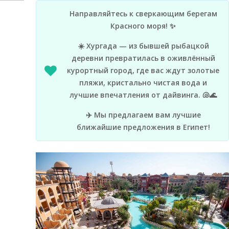
Направляйтесь к сверкающим берегам
Красного моря! ✨
☀️ Хургада — из бывшей рыбацкой
деревни превратилась в оживлённый
курортный город, где вас ждут золотые
пляжи, кристально чистая вода и
лучшие впечатления от дайвинга. 🐚🌊
✈️ Мы предлагаем вам лучшие
ближайшие предложения в Египет!