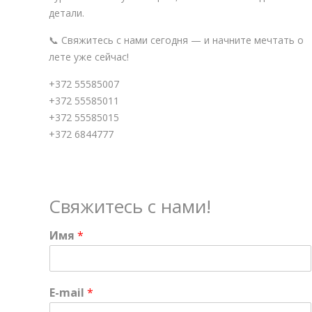
детали.
📞 Свяжитесь с нами сегодня — и начните мечтать о
лете уже сейчас!
+372 55585007
+372 55585011
+372 55585015
+372 6844777
Свяжитесь с нами!
Имя
*
E-mail
*