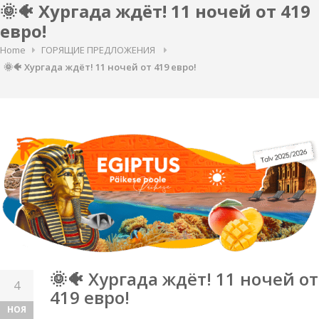
🌞🐠 Хургада ждёт! 11 ночей от 419
евро!
Home
ГОРЯЩИЕ ПРЕДЛОЖЕНИЯ
🌞🐠 Хургада ждёт! 11 ночей от 419 евро!
🌞🐠 Хургада ждёт! 11 ночей от
4
419 евро!
НОЯ