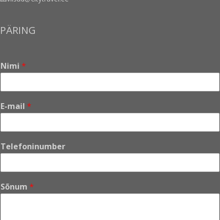
PÄRING
Nimi
*
E-mail
*
Telefoninumber
Sõnum
*