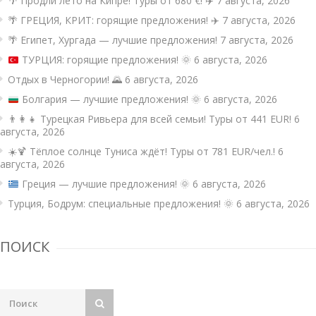
🌴 Продли лето на Кипре! Туры от 680 €! ✈️
7 августа, 2026
🌴 ГРЕЦИЯ, КРИТ: горящие предложения! ✈️
7 августа, 2026
🌴 Египет, Хургада — лучшие предложения!
7 августа, 2026
ТУРЦИЯ: горящие предложения!
🌞
6 августа, 2026
Отдых в Черногории! 🌄
6 августа, 2026
Болгария — лучшие предложения!
🌞
6 августа, 2026
👨‍👩‍👧 Турецкая Ривьера для всей семьи! Туры от 441 EUR!
6
августа, 2026
☀️🍹 Тёплое солнце Туниса ждёт! Туры от 781 EUR/чел.!
6
августа, 2026
Греция — лучшие предложения!
🌞
6 августа, 2026
Турция, Бодрум: специальные предложения! 🌞
6 августа, 2026
ПОИСК