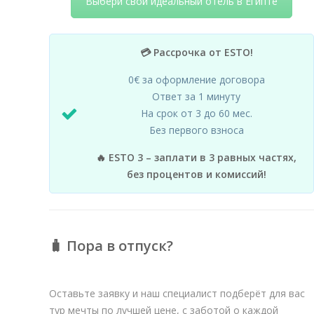
Выбери свой идеальный отель в Египте
💳 Рассрочка от ESTO!
0€ за оформление договора
Ответ за 1 минуту
На срок от 3 до 60 мес.
Без первого взноса
🔥 ESTO 3 – заплати в 3 равных частях,
без процентов и комиссий!
🧳 Пора в отпуск?
Оставьте заявку и наш специалист подберёт для вас
тур мечты по лучшей цене, с заботой о каждой