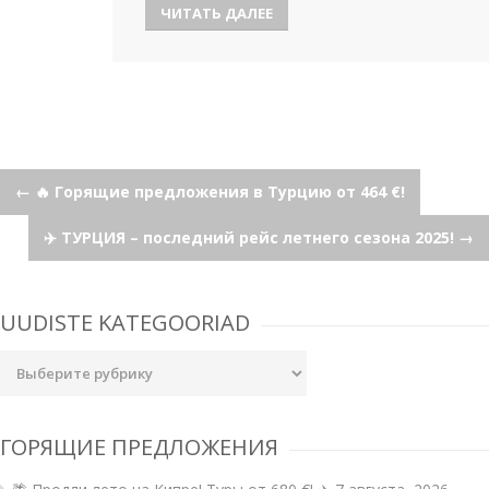
ЧИТАТЬ ДАЛЕЕ
Навигация
←
🔥 Горящие предложения в Турцию от 464 €!
✈️ ТУРЦИЯ – последний рейс летнего сезона 2025!
→
по
записям
UUDISTE KATEGOORIAD
Uudiste
kategooriad
ГОРЯЩИЕ ПРЕДЛОЖЕНИЯ