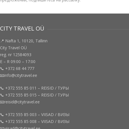
CITY TRAVEL OÜ
📍 Nafta 1, 10120, Tallinn
City Travel OÜ
reg. nr 12584093
E – R 09:00 – 17:00
📞 +372 68 44 777
📧info@citytravel.ee
📞 +372 555 85 011 – REISID / ТУРЫ
📞 +372 555 85 015 – REISID / ТУРЫ
📧reisid@citytravel.ee
📞 +372 555 85 003 – VIISAD / ВИЗЫ
📞 +372 555 85 008 – VIISAD / ВИЗЫ
📧viisad@citytravel.ee