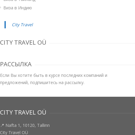
Виза в Индию
City Travel
CITY TRAVEL OÜ
РАССЫЛКА
Если Вы хотите быть в курсе последних компаний и
предложений, подпишитесь на рассылку.
CITY TRAVEL OÜ
📍 Nafta 1, 10120, Tallinn
City Travel OÜ