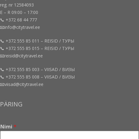
reg. nr 12584093
E – R 09:00 – 17:00
📞 +372 68 44 777
📧info@citytravel.ee
📞 +372 555 85 011 – REISID / ТУРЫ
📞 +372 555 85 015 – REISID / ТУРЫ
📧reisid@citytravel.ee
📞 +372 555 85 003 – VIISAD / ВИЗЫ
📞 +372 555 85 008 – VIISAD / ВИЗЫ
📧viisad@citytravel.ee
PÄRING
Nimi
*