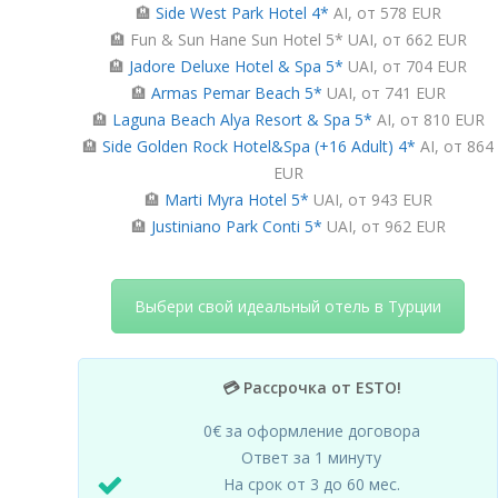
🏨
Side West Park Hotel 4*
AI, от 578 EUR
🏨 Fun & Sun Hane Sun Hotel 5* UAI, от 662 EUR
🏨
Jadore Deluxe Hotel & Spa 5*
UAI, от 704 EUR
🏨
Armas Pemar Beach 5*
UAI, от 741 EUR
🏨
Laguna Beach Alya Resort & Spa 5*
AI, от 810 EUR
🏨
Side Golden Rock Hotel&Spa (+16 Adult) 4*
AI, от 864
EUR
🏨
Marti Myra Hotel 5*
UAI, от 943 EUR
🏨
Justiniano Park Conti 5*
UAI, от 962 EUR
Выбери свой идеальный отель в Турции
💳 Рассрочка от ESTO!
0€ за оформление договора
Ответ за 1 минуту
На срок от 3 до 60 мес.