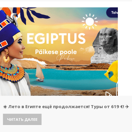
☀️ Лето в Египте ещё продолжается! Туры от 619 €! ✈️
ЧИТАТЬ ДАЛЕЕ