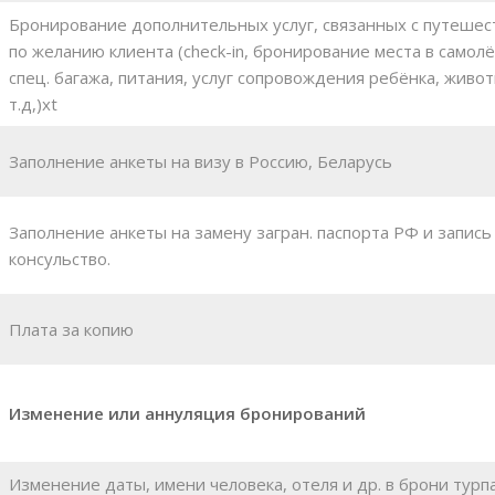
Бронирование дополнительных услуг, связанных с путеше
по желанию клиента (check-in, бронирование места в самолё
спец. багажа, питания, услуг сопровождения ребёнка, живот
т.д,)xt
Заполнение анкеты на визу в Россию, Беларусь
Заполнение анкеты на замену загран. паспорта РФ и запись
консульство.
Плата за копию
Изменение или аннуляция бронирований
Изменение даты, имени человека, отеля и др. в брони турп