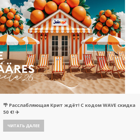
🌴 Расслабляющая Крит ждёт! С кодом WAVE скидка
50 €! ✈️
ЧИТАТЬ ДАЛЕЕ