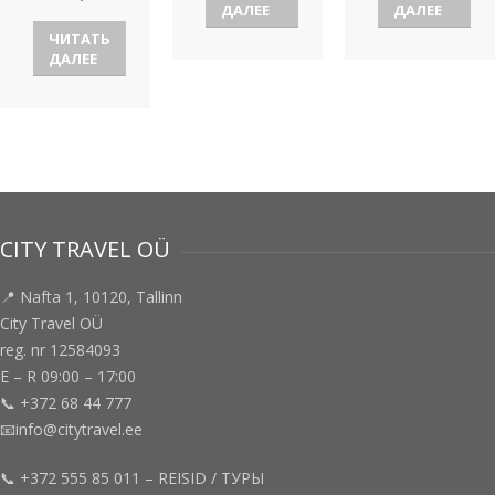
ДАЛЕЕ
ДАЛЕЕ
ЧИТАТЬ
ДАЛЕЕ
CITY TRAVEL OÜ
📍 Nafta 1, 10120, Tallinn
City Travel OÜ
reg. nr 12584093
E – R 09:00 – 17:00
📞 +372 68 44 777
📧info@citytravel.ee
📞 +372 555 85 011 – REISID / ТУРЫ