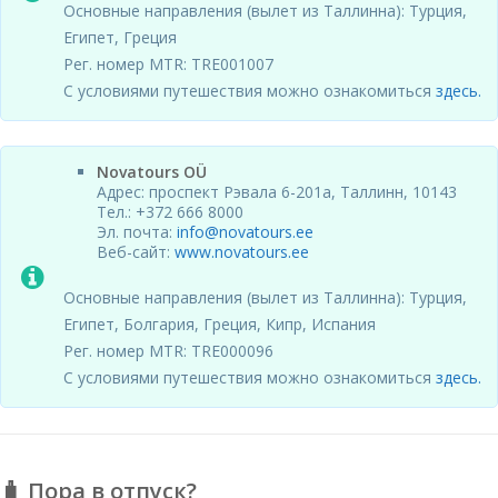
Основные направления (вылет из Таллинна): Турция,
Египет, Греция
Рег. номер MTR: TRE001007
С условиями путешествия можно ознакомиться
здесь.
Novatours OÜ
Адрес: проспект Рэвала 6-201a, Таллинн, 10143
Тел.: +372 666 8000
Эл. почта:
info@novatours.ee
Веб-сайт:
www.novatours.ee
Основные направления (вылет из Таллинна): Турция,
Египет, Болгария, Греция, Кипр, Испания
Рег. номер MTR: TRE000096
С условиями путешествия можно ознакомиться
здесь.
🧳 Пора в отпуск?