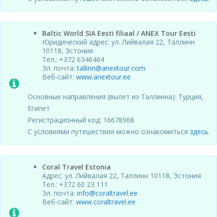
Baltic World SIA Eesti filiaal / ANEX Tour Eesti
Юридический адрес: ул. Лийвалая 22, Таллинн
10118, Эстония
Тел.: +372 6346464
Эл. почта:
tallinn@anextour.com
Веб-сайт:
www.anextour.ee
Основные направления (вылет из Таллинна): Турция,
Египет
Регистрационный код: 16678968
С условиями путешествия можно ознакомиться
здесь.
Coral Travel Estonia
Адрес: ул. Лийвалая 22, Таллинн 10118, Эстония
Тел.: +372 60 23 111
Эл. почта:
info@coraltravel.ee
Веб-сайт:
www.coraltravel.ee