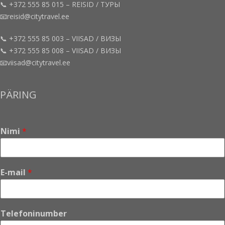
📞 +372 555 85 015 – REISID / ТУРЫ
📧reisid@citytravel.ee
📞 +372 555 85 003 – VIISAD / ВИЗЫ
📞 +372 555 85 008 – VIISAD / ВИЗЫ
📧viisad@citytravel.ee
PÄRING
Nimi
*
E-mail
*
Telefoninumber