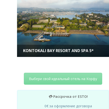
KONTOKALI BAY RESORT AND SPA 5*
Выбери свой идеальный отель на Корфу
💳 Рассрочка от ESTO!
0€ за оформление договора