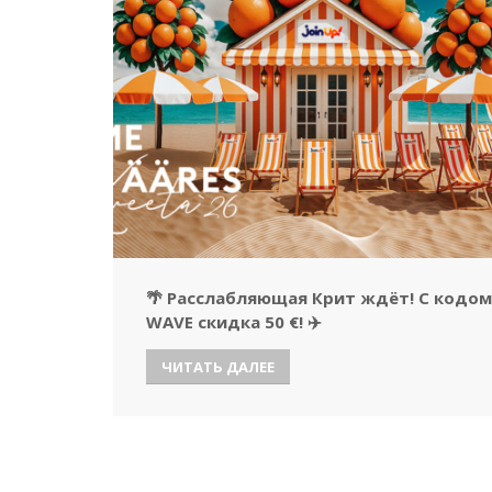
🌴 Расслабляющая Крит ждёт! С кодом
WAVE скидка 50 €! ✈️
ЧИТАТЬ ДАЛЕЕ