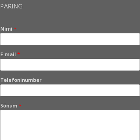
PÄRING
Nimi
*
E-mail
*
Telefoninumber
Sõnum
*