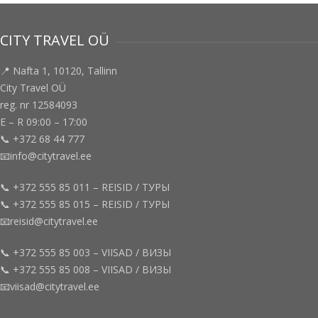
CITY TRAVEL OÜ
📍 Nafta 1, 10120, Tallinn
City Travel OÜ
reg. nr 12584093
E – R 09:00 – 17:00
📞 +372 68 44 777
📧info@citytravel.ee
📞 +372 555 85 011 – REISID / ТУРЫ
📞 +372 555 85 015 – REISID / ТУРЫ
📧reisid@citytravel.ee
📞 +372 555 85 003 – VIISAD / ВИЗЫ
📞 +372 555 85 008 – VIISAD / ВИЗЫ
📧viisad@citytravel.ee