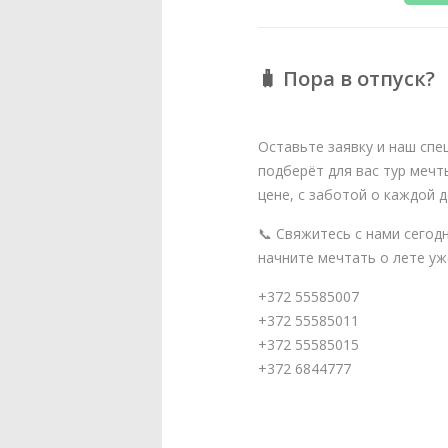
🧳 Пора в отпуск?
Оставьте заявку и наш спе
подберёт для вас тур мечт
цене, с заботой о каждой д
📞 Свяжитесь с нами сегод
начните мечтать о лете уж
+372 55585007
+372 55585011
+372 55585015
+372 6844777