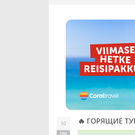
🔥 ГОРЯЩИЕ ТУ
10
СЕН