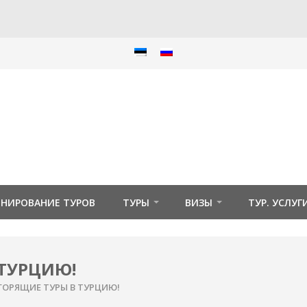
ОНИРОВАНИЕ ТУРОВ
ТУРЫ
ВИЗЫ
ТУР. УСЛУГ
 ТУРЦИЮ!
 ГОРЯЩИЕ ТУРЫ В ТУРЦИЮ!