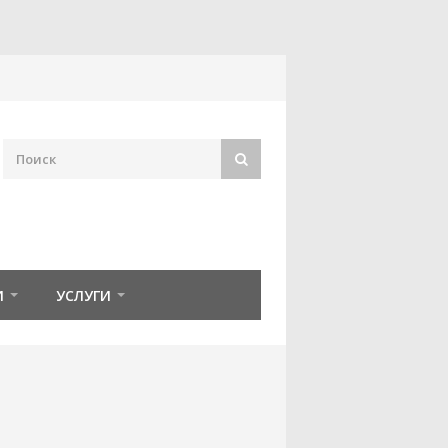
И
УСЛУГИ