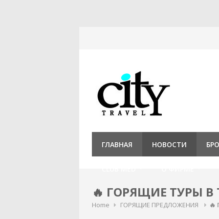
Перейти
к
содержанию
ГЛАВНАЯ
НОВОСТИ
БР
CLUB MED
О ФИРМЕ
🔥 ГОРЯЩИЕ ТУРЫ В
Home
ГОРЯЩИЕ ПРЕДЛОЖЕНИЯ
🔥