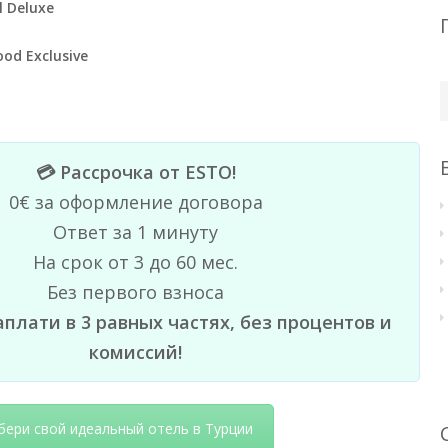
l Deluxe
od Exclusive
💳 Рассрочка от ESTO!
0€ за оформление договора
Ответ за 1 минуту
На срок от 3 до 60 мес.
Без первого взноса
заплати в 3 равных частях, без процентов и
комиссий!
ери свой идеальный отель в Турции