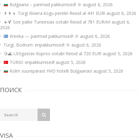
Bulgaaria – parimad pakkumised!
🌞
august 6, 2026
👨‍👩‍👧 Türgi Riviera kogu perele! Reisid al 441 EUR!
august 6, 2026
☀️🍹 Soe päike Tuneesias ootab! Reisid al 781 EUR/in!
august 6,
2026
Kreeka — parimad pakkumised!
🌞
august 6, 2026
Türgi, Bodrum: eripakkumised! 🌞
august 6, 2026
🍋🌊 Lõõgastav Küpros ootab! Reisid al 720 EUR!
august 5, 2026
TÜRGI: eripakkumised!
august 5, 2026
Kolm suurepärast HVD hotelli Bulgaarias!
august 5, 2026
ПОИСК
VISA