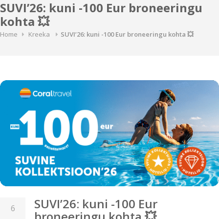
SUVI’26: kuni -100 Eur broneeringu
kohta 💥
Home
Kreeka
SUVI’26: kuni -100 Eur broneeringu kohta 💥
SUVI’26: kuni -100 Eur
6
broneeringu kohta 💥