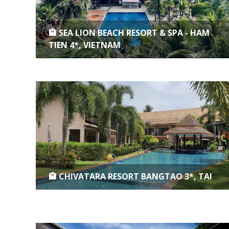
🏨 SEA LION BEACH RESORT & SPA - HAM
TIEN 4*, VIETNAM
🏨 CHIVATARA RESORT BANGTAO 3*, TAI