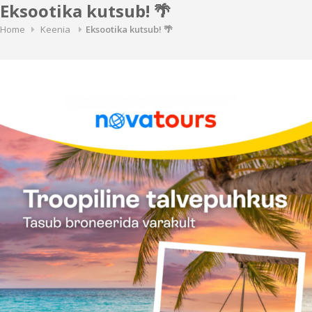
Eksootika kutsub! 🌴
Home
Keenia
Eksootika kutsub! 🌴