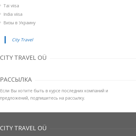
Tai viisa
India viisa
Визы в Украину
City Travel
CITY TRAVEL OÜ
РАССЫЛКА
Если Вы хотите быть в курсе последних компаний и
предложений, подпишитесь на рассылку.
CITY TRAVEL OÜ