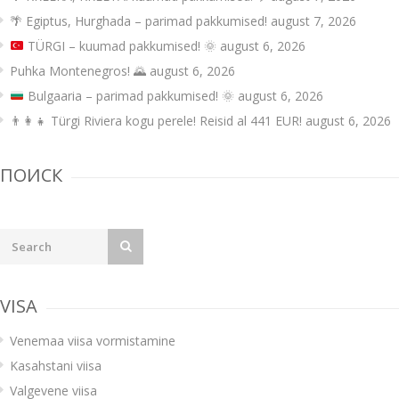
🌴 Egiptus, Hurghada – parimad pakkumised!
august 7, 2026
TÜRGI – kuumad pakkumised!
🌞
august 6, 2026
Puhka Montenegros! 🌄
august 6, 2026
Bulgaaria – parimad pakkumised!
🌞
august 6, 2026
👨‍👩‍👧 Türgi Riviera kogu perele! Reisid al 441 EUR!
august 6, 2026
ПОИСК
VISA
Venemaa viisa vormistamine
Kasahstani viisa
Valgevene viisa