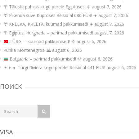
🌴 Täiuslik puhkus kogu perele Egiptuses! ✈️
august 7, 2026
🌴 Pikenda suve Küprosel! Reisid al 680 EUR! ✈️
august 7, 2026
🌴 KREEKA, KREETA: kuumad pakkumised! ✈️
august 7, 2026
🌴 Egiptus, Hurghada – parimad pakkumised!
august 7, 2026
TÜRGI – kuumad pakkumised!
🌞
august 6, 2026
Puhka Montenegros! 🌄
august 6, 2026
Bulgaaria – parimad pakkumised!
🌞
august 6, 2026
👨‍👩‍👧 Türgi Riviera kogu perele! Reisid al 441 EUR!
august 6, 2026
ПОИСК
VISA