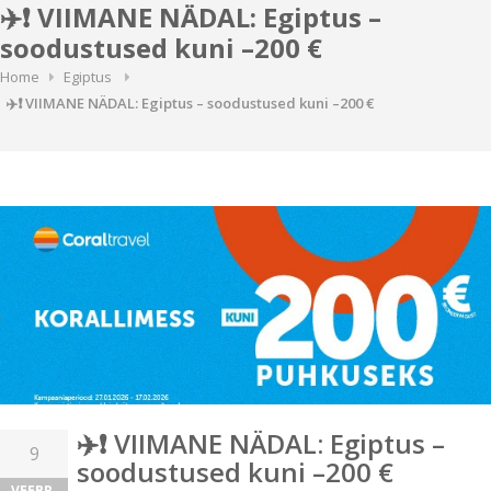
✈️❗ VIIMANE NÄDAL: Egiptus –
soodustused kuni –200 €
Home
Egiptus
✈️❗ VIIMANE NÄDAL: Egiptus – soodustused kuni –200 €
✈️❗ VIIMANE NÄDAL: Egiptus –
9
soodustused kuni –200 €
VEEBR.