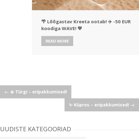
🌴 Lõõgastav Kreeta ootab! ✈️ -50 EUR
koodiga WAVE! 💙
READ MORE
Post
←
☀️ Türgi – eripakkumised!
✨ Küpros – eripakkumised!
→
navigation
UUDISTE KATEGOORIAD