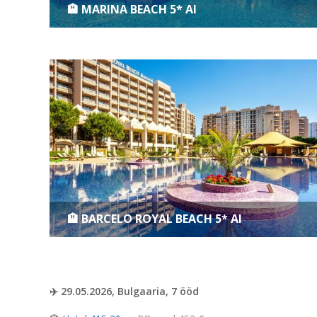
🏨 MARINA BEACH 5* AI
🏨 BARCELO ROYAL BEACH 5* AI
✈️ 29.05.2026, Bulgaaria, 7 ööd