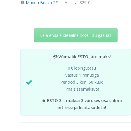
🏨
Marina Beach 5*
— AI — al 829 €
Leia endale ideaalne hotell Bulgaarias
💳 Võimalik ESTO järelmaks!
0 € lepingutasu
Vastus 1 minutiga
Periood 3 kuni 60 kuud
Ilma sissemaksuta
🔥 ESTO 3 – maksa 3 võrdses osas, ilma
intressi ja lisatasudeta!