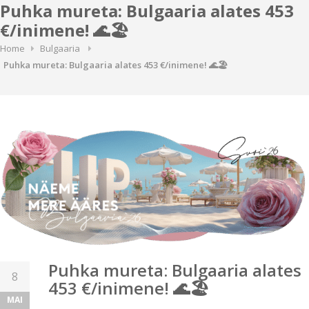
Puhka mureta: Bulgaaria alates 453
€/inimene! 🌊🏖️
Home
Bulgaaria
Puhka mureta: Bulgaaria alates 453 €/inimene! 🌊🏖️
Puhka mureta: Bulgaaria alates
8
453 €/inimene! 🌊🏖️
MAI