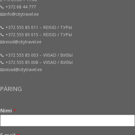
📞 +372 68 44 777
📧info@citytravel.ee
📞 +372 555 85 011 – REISID / ТУРЫ
📞 +372 555 85 015 – REISID / ТУРЫ
📧reisid@citytravel.ee
📞 +372 555 85 003 – VIISAD / ВИЗЫ
📞 +372 555 85 008 – VIISAD / ВИЗЫ
📧viisad@citytravel.ee
PÄRING
Nimi
*